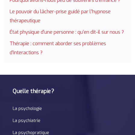
Pourquoi avons-nous peu de souvenirs d’enfance ?
Le pouvoir du lâcher-prise guidé par l’hypnose
thérapeutique
État physique d’une personne : qu’en dit-il sur nous ?
Thérapie : comment aborder ses problèmes
d’interactions ?
Quelle thérapie ?
La psychologie
La psychiatrie
La psychopratique