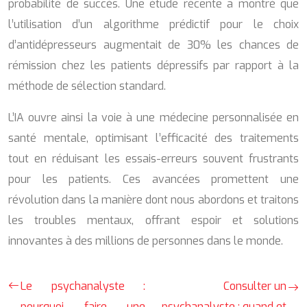
probabilité de succès. Une étude récente a montré que
l’utilisation d’un algorithme prédictif pour le choix
d’antidépresseurs augmentait de 30% les chances de
rémission chez les patients dépressifs par rapport à la
méthode de sélection standard.
L’IA ouvre ainsi la voie à une médecine personnalisée en
santé mentale, optimisant l’efficacité des traitements
tout en réduisant les essais-erreurs souvent frustrants
pour les patients. Ces avancées promettent une
révolution dans la manière dont nous abordons et traitons
les troubles mentaux, offrant espoir et solutions
innovantes à des millions de personnes dans le monde.
Le psychanalyste :
Consulter un
pourquoi faire une
psychanalyste : quand et