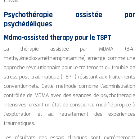
travail.
Psychothérapie assistée par
psychédéliques
Mdma-assisted therapy pour le TSPT
La thérapie assistée par MDMA (3,4-
méthylènedioxyméthamphétamine) émerge comme une
approche révolutionnaire pour le traitement du trouble de
stress post-traumatique (TSPT) résistant aux traitements
conventionnels. Cette méthode combine l’administration
contrôlée de MDMA avec des séances de psychothérapie
intensives, créant un état de conscience modifié propice à
l’exploration et au retraitement des expériences
traumatiques.
Les résultats des essais cliniques sont extrêmement